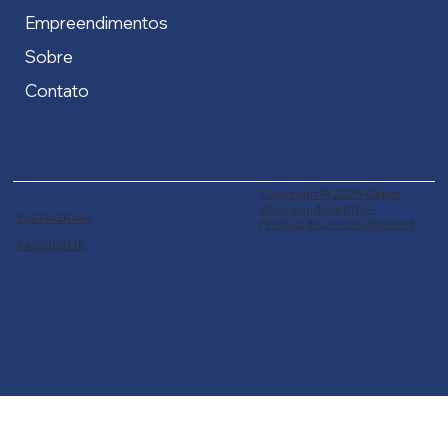
Empreendimentos
Sobre
Contato
Copyright © 2025 Cepar
Empreendimentos -
INSTAGRAM
Produzido por Studio Said
FACEBOOK