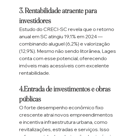
3. Rentabilidade atraente para 
investidores
Estudo do CRECI-SC revela que o retorno 
anual em SC atingiu 19,1% em 2024 — 
combinando aluguel (6,2%) e valorização 
(12,9%). Mesmo não sendo litorânea, Lages 
conta com esse potencial, oferecendo 
imóveis mais acessíveis com excelente 
rentabilidade.
4.Entrada de investimentos e obras 
públicas
O forte desempenho econômico fixo 
crescente atrai novos empreendimentos 
e incentiva infraestrutura urbana, como 
revitalizações, estradas e serviços. Isso 