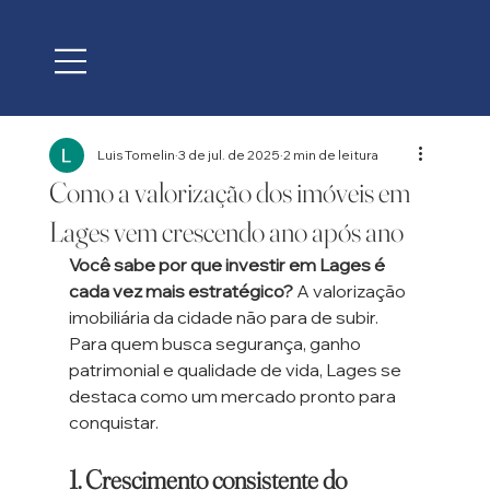
Luis Tomelin
3 de jul. de 2025
2 min de leitura
Como a valorização dos imóveis em
Lages vem crescendo ano após ano
Você sabe por que investir em Lages é 
cada vez mais estratégico?
 A valorização 
imobiliária da cidade não para de subir. 
Para quem busca segurança, ganho 
patrimonial e qualidade de vida, Lages se 
destaca como um mercado pronto para 
conquistar.
1. Crescimento consistente do 