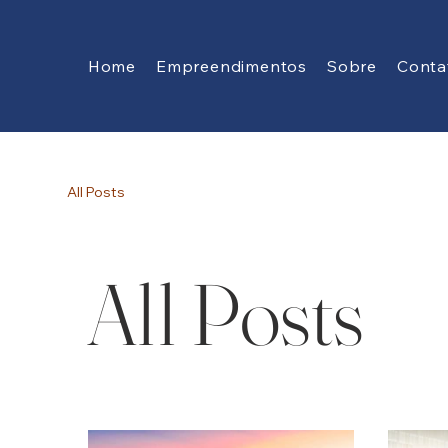
Home
Empreendimentos
Sobre
Conta
All Posts
All Posts